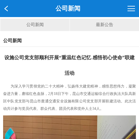
公司新闻
公司新闻
最新公告
公司新闻
设施公司党支部顺利开展“重温红色记忆 感悟初心使命”联建
活动
为深入学习贯彻党的二十大精神，弘扬伟大建党精神，感悟思想伟力，凝聚
奋进力量，赓续红色血脉，2月18日下午，昆山市交通运输综合行政执法大队高新
区中队党支部与昆山市鹿通交通安全设施有限公司党支部开展联建活动。此次活
动共计参与党员代表、群众代表、团员代表和党外人士34人。