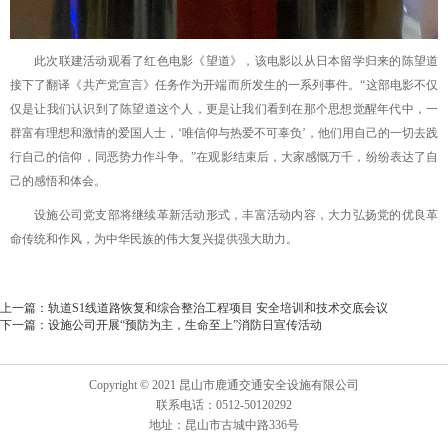
此次联建活动观看了红色电影《望道》，该电影以从日本留学归来的陈望道
接下了翻译《共产党宣言》任务作为开端而所发生的一系列事件。“这部电影不仅
仅是让我们认识到了陈望道这个人，更是让我们看到在那个思想觉醒年代中，一
群富有理想和激情的爱国人士，‘唯信仰与热爱不可辜负’，他们用自己的一切去践
行自己的信仰，同恶势力作斗争。”在观影结束后，大家感慨万千，纷纷表达了自
己的感悟和体会。
设施公司党支部将继续革新活动形式，丰富活动内容，大力弘扬党的优良革
命传统和作风，为中华民族的伟大复兴提供强大助力。
上一篇：
轨道S1线道路恢复和综合整治工程项目 安全培训和技术交底会议
下一篇：
设施公司开展“预防为主，生命至上”消防日宣传活动
Copyright © 2021 昆山市鹿通交通安全设施有限公司
联系电话：0512-50120292
地址：昆山市古城中路336号